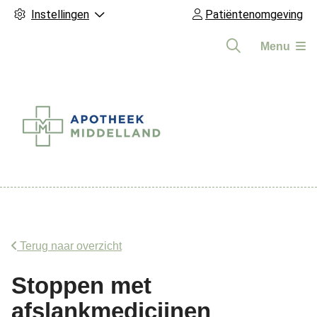
Instellingen
Patiëntenomgeving
Menu
Hoofdmenu
Terug naar overzicht
Stoppen met
afslankmedicijnen