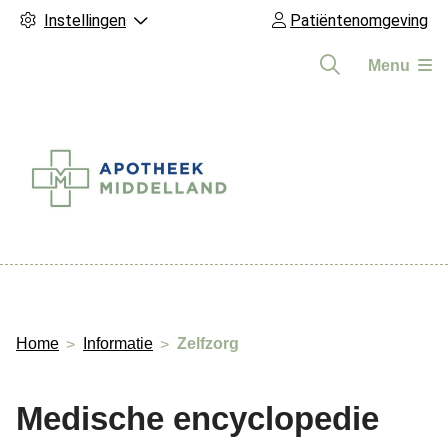
Instellingen
Patiëntenomgeving
Menu
Hoofdmenu
Home
Informatie
Zelfzorg
Medische encyclopedie