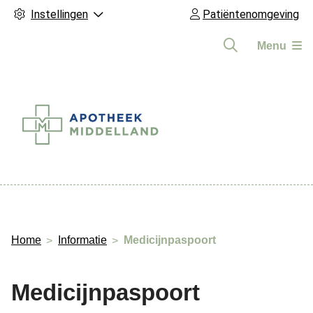
Instellingen
Patiëntenomgeving
Menu
Hoofdmenu
Home
Informatie
Medicijnpaspoort
Medicijnpaspoort