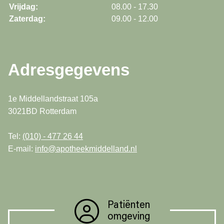
Vrijdag:
08.00 - 17.30
Zaterdag:
09.00 - 12.00
Adresgegevens
1e Middellandstraat 105a
3021BD Rotterdam
Tel:
(010) - 477 26 44
E-mail:
info@apotheekmiddelland.nl
Patiënten
omgeving