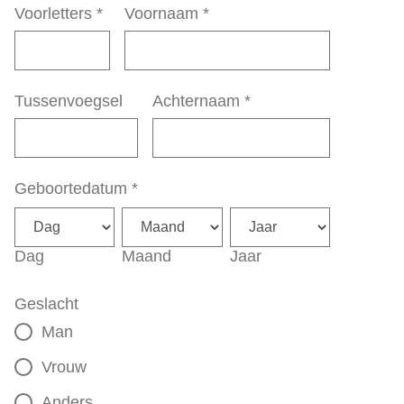
Voorletters
*
Voornaam
*
Tussenvoegsel
Achternaam
*
Geboortedatum
*
Dag
Maand
Jaar
Geslacht
Man
Vrouw
Anders