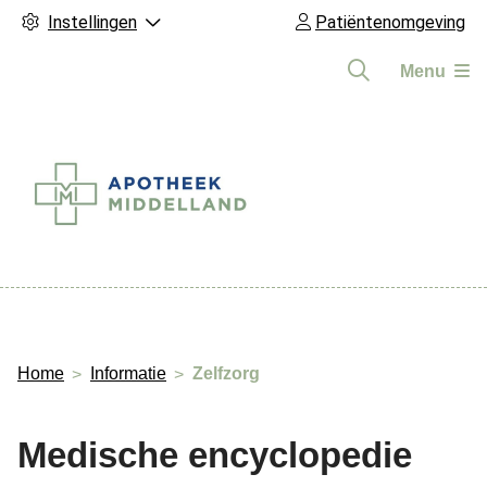
Instellingen
Patiëntenomgeving
Menu
Hoofdmenu
Home
Informatie
Zelfzorg
Medische encyclopedie