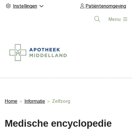
Instellingen
Patiëntenomgeving
Menu
Hoofdmenu
Home
Informatie
Zelfzorg
Medische encyclopedie