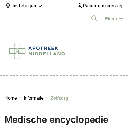
Instellingen
Patiëntenomgeving
Menu
Hoofdmenu
Home
Informatie
Zelfzorg
Medische encyclopedie